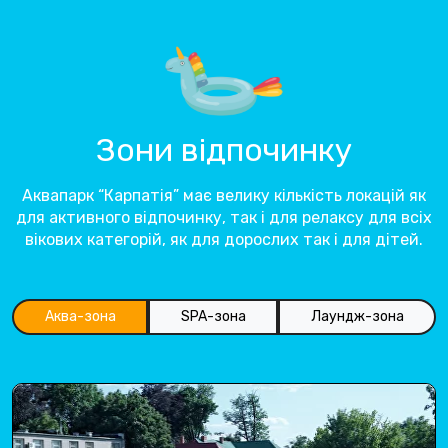
Зони відпочинку
Аквапарк “Карпатія” має велику кількість локацій як
для активного відпочинку, так і для релаксу для всіх
вікових категорій, як для дорослих так і для дітей.
Аква-зона
SPA-зона
Лаундж-зона