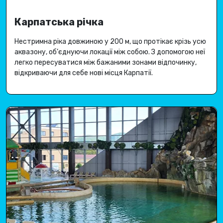
Карпатська річка
Нестримна ріка довжиною у 200 м, що протікає крізь усю
аквазону, об’єднуючи локації між собою
.
З допомогою неї
легко пересуватися між бажаними зонами відпочинку,
відкриваючи для себе
нові місця Карпатії
.