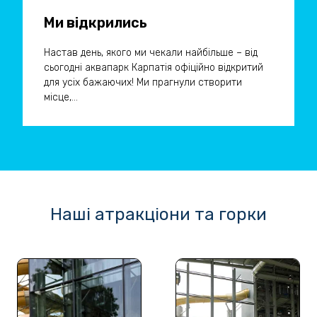
Ми відкрились
Настав день, якого ми чекали найбільше – від
сьогодні аквапарк Карпатія офіційно відкритий
для усіх бажаючих! Ми прагнули створити
місце,...
Наші атракціони та горки