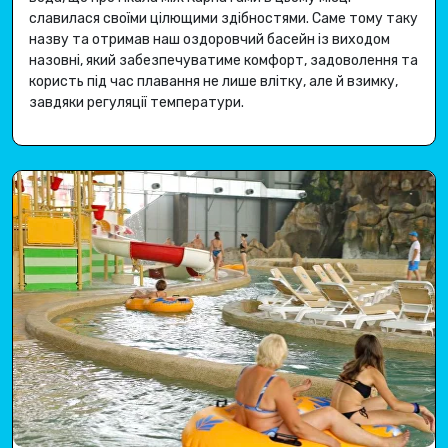
славилася своїми цілющими здібностями
.
Саме тому таку
назву та отримав наш оздоровчий басейн із виходом
назовні, який забезпечуватиме комфорт, задоволення та
користь під час плавання не лише влітку, але й взимку,
завдяки регуляції температури
.