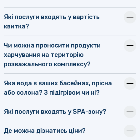
Які послуги входять у вартість
квитка?
Чи можна проносити продукти
харчування на територію
розважального комплексу?
Яка вода в ваших басейнах, прісна
або солона? З підігрівом чи ні?
Які послуги входять у SPA-зону?
Де можна дізнатись ціни?