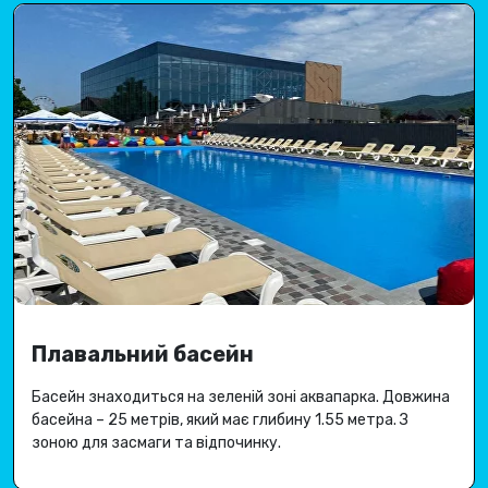
Плавальний басейн
Басейн знаходиться на зеленій зоні аквапарка.
Довжина
басейна – 25 метрів, який має глибину 1.
55 метра
.
З
зоною для засмаги та відпочинку.