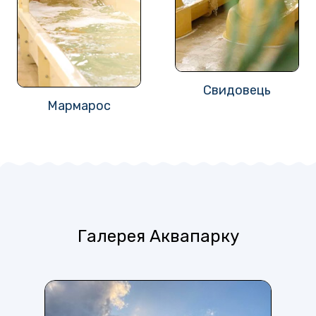
Свидовець
Мармарос
Галерея Аквапарку