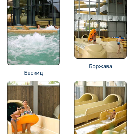
Боржава
Бескид