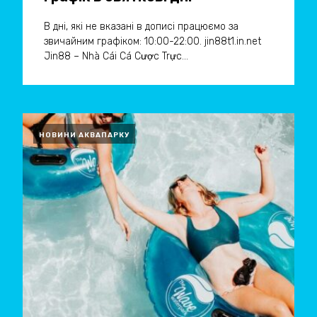
В дні, які не вказані в дописі працюємо за
звичайним графіком: 10:00-22:00. jin88t1.in.net
Jin88 – Nhà Cái Cá Cược Trực...
НОВИНИ АКВАПАРКУ