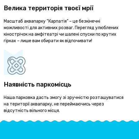
Велика территорія твоєї мрії
Масштаб аквапарку “Карпатія” – це безкінечні
можливості для активних розваг. Перегляд улюблених
кінострічок на амфітеатрі чи шалені спуски по крутих
гірках – лише вам обирати як відпочивати!
Наявність паркомісць
Наша парковка дасть змогу зі зручністю розташуватися
на території аквапарку, не переймаючись через
відсутність вільного місця.