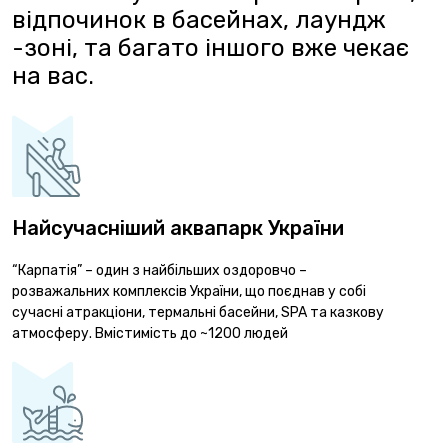
відпочинок в басейнах, лаундж
-зоні, та багато іншого вже чекає
на вас.
Найсучасніший аквапарк України
“Карпатія” – один з найбільших оздоровчо –
розважальних комплексів України, що поєднав у собі
сучасні атракціони, термальні басейни, SPA та казкову
атмосферу. Вмістимість до ~1200 людей