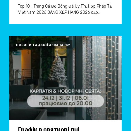
Top 10+ Trang Cá Độ Bóng Đá Uy Tín, Hợp Pháp Tại
Việt Nam 2026 BẢNG XẾP HẠNG 2026 cập...
НОВИНИ ТА АКЦІЇ АКВАПАРКУ
Графік в святкові дні