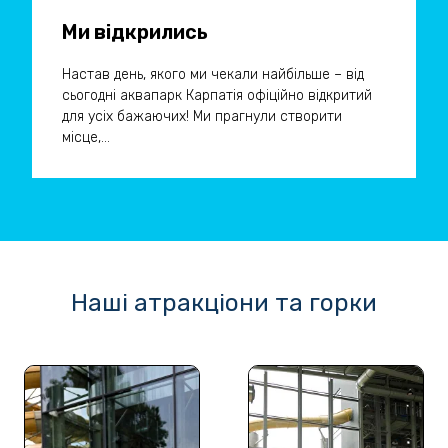
Ми відкрились
Настав день, якого ми чекали найбільше – від
сьогодні аквапарк Карпатія офіційно відкритий
для усіх бажаючих! Ми прагнули створити
місце,...
Наші атракціони та горки