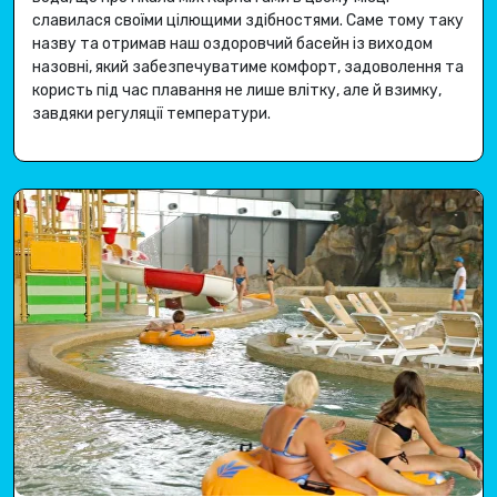
славилася своїми цілющими здібностями
.
Саме тому таку
назву та отримав наш оздоровчий басейн із виходом
назовні, який забезпечуватиме комфорт, задоволення та
користь під час плавання не лише влітку, але й взимку,
завдяки регуляції температури
.