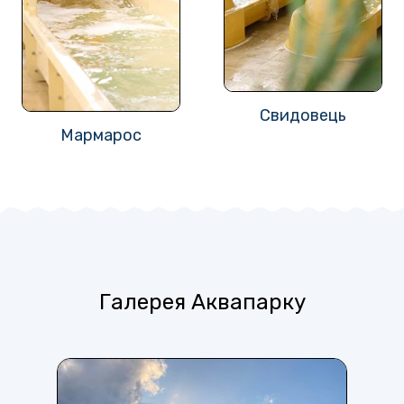
Свидовець
Мармарос
Галерея Аквапарку