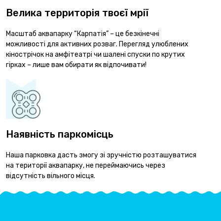
Велика территорія твоєї мрії
Масштаб аквапарку “Карпатія” – це безкінечні
можливості для активних розваг. Перегляд улюблених
кінострічок на амфітеатрі чи шалені спуски по крутих
гірках – лише вам обирати як відпочивати!
Наявність паркомісць
Наша парковка дасть змогу зі зручністю розташуватися
на території аквапарку, не переймаючись через
відсутність вільного місця.