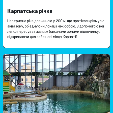
Карпатська річка
Нестримна ріка довжиною у 200 м, що протікає крізь усю
аквазону, об’єднуючи локації між собою
.
З допомогою неї
легко пересуватися між бажаними зонами відпочинку,
відкриваючи для себе
нові місця Карпатії
.