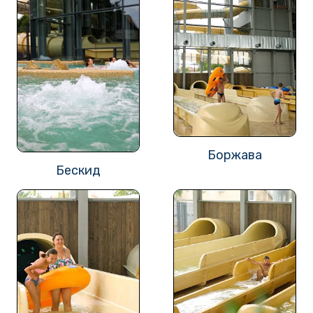
Боржава
Бескид