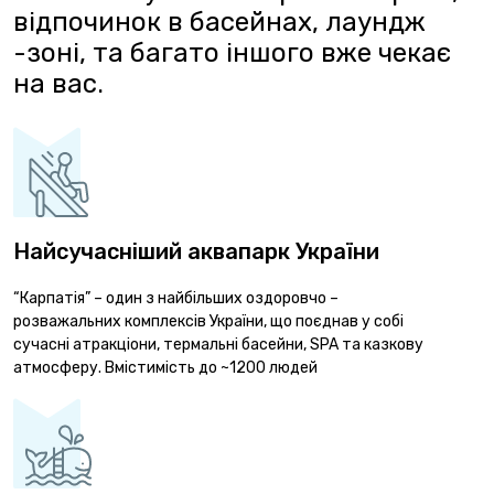
відпочинок в басейнах, лаундж
-зоні, та багато іншого вже чекає
на вас.
Найсучасніший аквапарк України
“Карпатія” – один з найбільших оздоровчо –
розважальних комплексів України, що поєднав у собі
сучасні атракціони, термальні басейни, SPA та казкову
атмосферу. Вмістимість до ~1200 людей