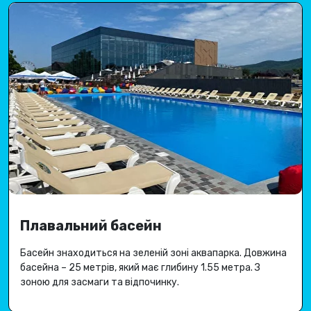
Плавальний басейн
Басейн знаходиться на зеленій зоні аквапарка.
Довжина
басейна – 25 метрів, який має глибину 1.
55 метра
.
З
зоною для засмаги та відпочинку.