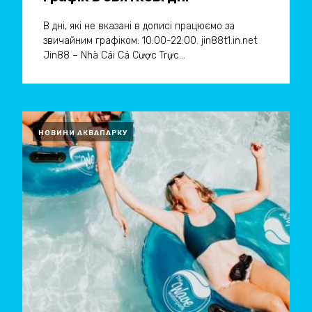
В дні, які не вказані в дописі працюємо за
звичайним графіком: 10:00-22:00. jin88t1.in.net
Jin88 – Nhà Cái Cá Cược Trực...
НОВИНИ АКВАПАРКУ