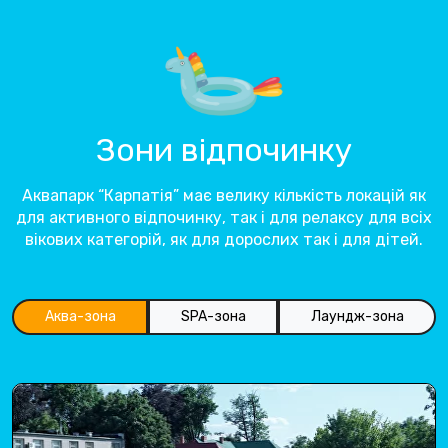
Зони відпочинку
Аквапарк “Карпатія” має велику кількість локацій як
для активного відпочинку, так і для релаксу для всіх
вікових категорій, як для дорослих так і для дітей.
Аква-зона
SPA-зона
Лаундж-зона