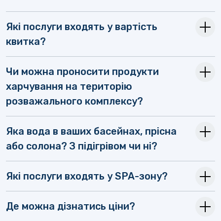
Які послуги входять у вартість
квитка?
Чи можна проносити продукти
харчування на територію
розважального комплексу?
Яка вода в ваших басейнах, прісна
або солона? З підігрівом чи ні?
Які послуги входять у SPA-зону?
Де можна дізнатись ціни?