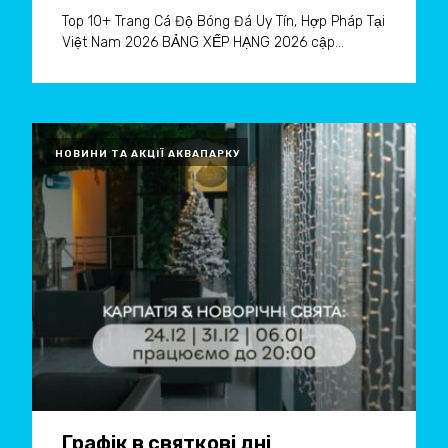
Top 10+ Trang Cá Độ Bóng Đá Uy Tín, Hợp Pháp Tại
Việt Nam 2026 BẢNG XẾP HẠNG 2026 cập...
НОВИНИ ТА АКЦІЇ АКВАПАРКУ
Графік в святкові дні