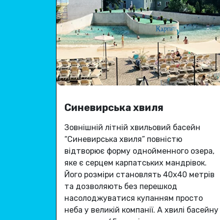
Синевирська хвиля
Зовнішній літній хвильовий басейн
“Синевирська хвиля” повністю
відтворює форму однойменного озера,
яке є серцем карпатських мандрівок.
Його розміри становлять 40х40 метрів
та дозволяють без перешкод
насолоджуватися купанням просто
неба у великій компанії.
А хвилі басейну