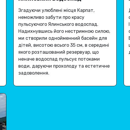
Згадуючи улюблені місця Карпат,
неможливо забути про красу
пульсуючого Ялинського водоспад
.
Надихнувшись його нестримною силою,
ми створили однойменний басейн для
дітей, висотою всього 35 см, в середині
якого розташований резервуар, що
неначе водоспад пульсує потоками
води, даруючи
прохолоду та естетичне
задоволення
.