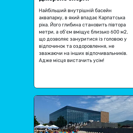
Найбільший внутрішній басейн
аквапарку, в який впадає Карпатська
ріка
.
Його глибина становить півтора
метри, а об’єм вміщує близько 600 м2,
що дозволяє зануритися із головою у
відпочинок та оздоровлення, не
зважаючи на інших відпочивальників.
Адже місця вистачить усім
!