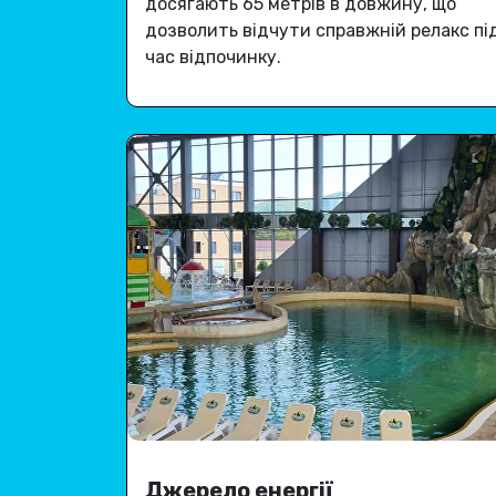
досягають 65 метрів в довжину, що
дозволить відчути справжній релакс пі
час відпочинку.
Джерело енергії