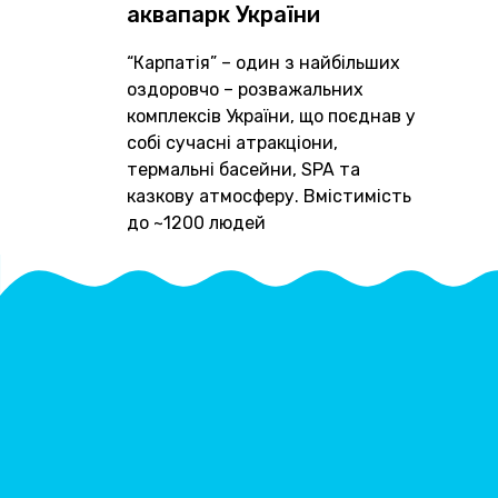
аквапарк України
“Карпатія” – один з найбільших
оздоровчо – розважальних
комплексів України, що поєднав у
собі сучасні атракціони,
термальні басейни, SPA та
казкову атмосферу. Вмістимість
до ~1200 людей