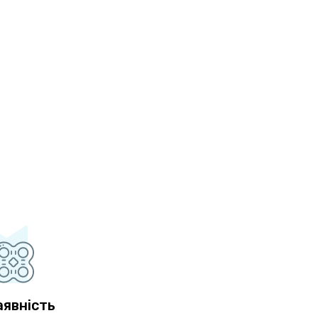
аявність