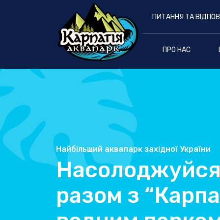
ПИТАННЯ ТА ВІДПОВ
ПРО НАС
Найбільший аквапарк західної України
Насолоджуйся
разом з “Карпа