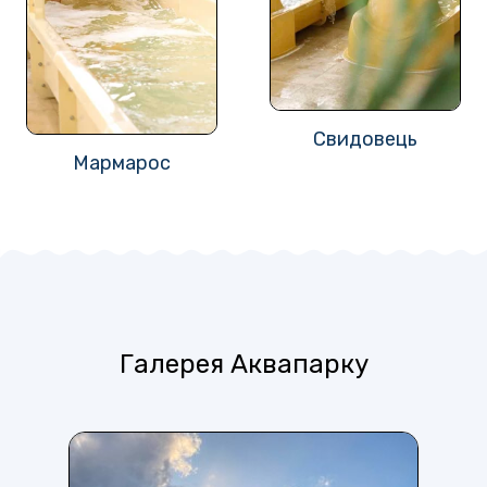
Свидовець
Мармарос
Галерея Аквапарку