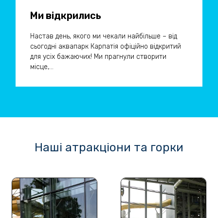
Ми відкрились
Настав день, якого ми чекали найбільше – від
сьогодні аквапарк Карпатія офіційно відкритий
для усіх бажаючих! Ми прагнули створити
місце,...
Наші атракціони та горки