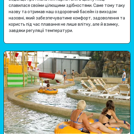
славилася своїми цілющими здібностями
.
Саме тому таку
назву та отримав наш оздоровчий басейн із виходом
назовні, який забезпечуватиме комфорт, задоволення та
користь під час плавання не лише влітку, але й взимку,
завдяки регуляції температури
.