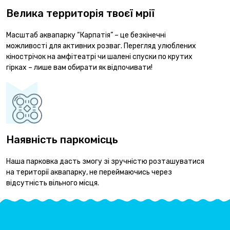
Велика территорія твоєї мрії
Масштаб аквапарку “Карпатія” – це безкінечні
можливості для активних розваг. Перегляд улюблених
кінострічок на амфітеатрі чи шалені спуски по крутих
гірках – лише вам обирати як відпочивати!
Наявність паркомісць
Наша парковка дасть змогу зі зручністю розташуватися
на території аквапарку, не переймаючись через
відсутність вільного місця.