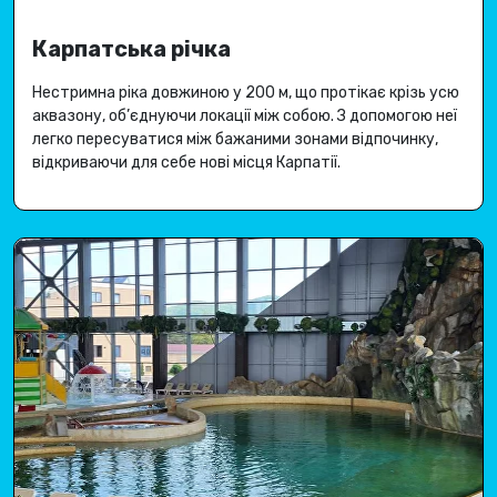
Карпатська річка
Нестримна ріка довжиною у 200 м, що протікає крізь усю
аквазону, об’єднуючи локації між собою
.
З допомогою неї
легко пересуватися між бажаними зонами відпочинку,
відкриваючи для себе
нові місця Карпатії
.