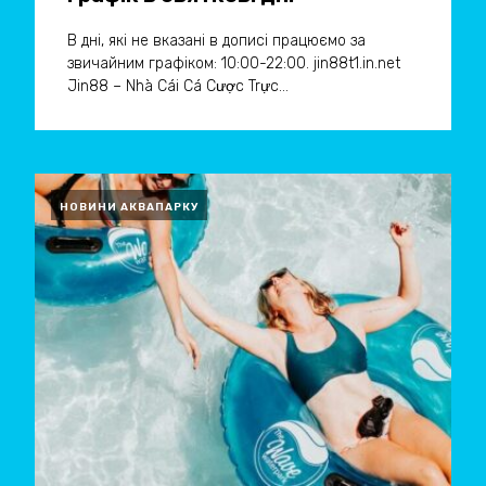
В дні, які не вказані в дописі працюємо за
звичайним графіком: 10:00-22:00. jin88t1.in.net
Jin88 – Nhà Cái Cá Cược Trực...
НОВИНИ АКВАПАРКУ