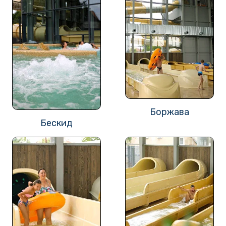
Боржава
Бескид