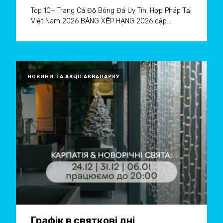
Top 10+ Trang Cá Độ Bóng Đá Uy Tín, Hợp Pháp Tại
Việt Nam 2026 BẢNG XẾP HẠNG 2026 cập...
НОВИНИ ТА АКЦІЇ АКВАПАРКУ
Графік в святкові дні