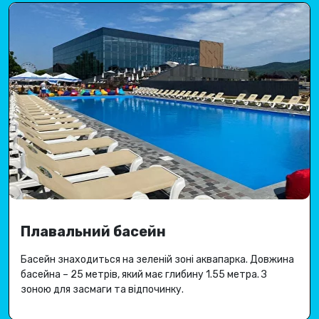
Плавальний басейн
Басейн знаходиться на зеленій зоні аквапарка.
Довжина
басейна – 25 метрів, який має глибину 1.
55 метра
.
З
зоною для засмаги та відпочинку.