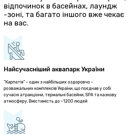
відпочинок в басейнах, лаундж
-зоні, та багато іншого вже чекає
на вас.
Найсучасніший аквапарк України
“Карпатія” – один з найбільших оздоровчо –
розважальних комплексів України, що поєднав у собі
сучасні атракціони, термальні басейни, SPA та казкову
атмосферу. Вмістимість до ~1200 людей