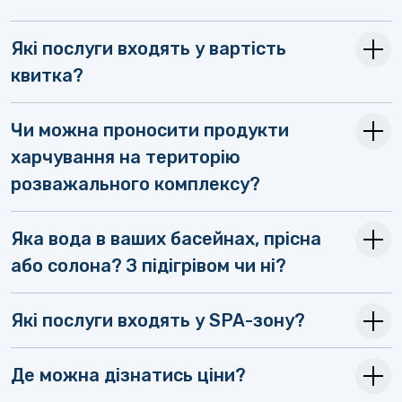
Які послуги входять у вартість
квитка?
Чи можна проносити продукти
харчування на територію
розважального комплексу?
Яка вода в ваших басейнах, прісна
або солона? З підігрівом чи ні?
Які послуги входять у SPA-зону?
Де можна дізнатись ціни?