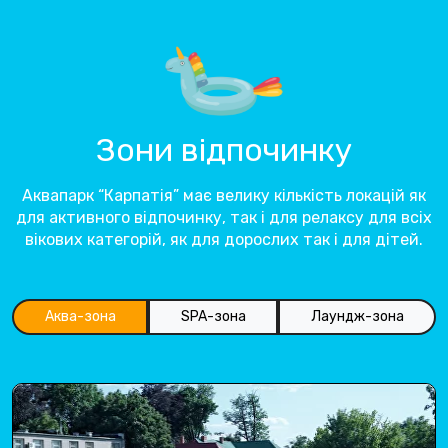
Зони відпочинку
Аквапарк “Карпатія” має велику кількість локацій як
для активного відпочинку, так і для релаксу для всіх
вікових категорій, як для дорослих так і для дітей.
Аква-зона
SPA-зона
Лаундж-зона