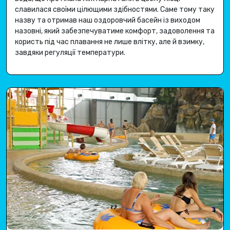
славилася своїми цілющими здібностями
.
Саме тому таку
назву та отримав наш оздоровчий басейн із виходом
назовні, який забезпечуватиме комфорт, задоволення та
користь під час плавання не лише влітку, але й взимку,
завдяки регуляції температури
.