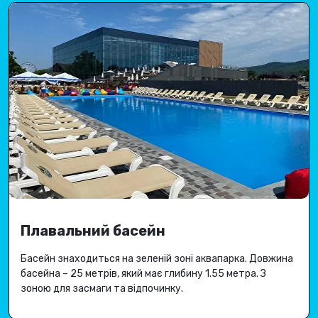
Плавальний басейн
Басейн знаходиться на зеленій зоні аквапарка.
Довжина
басейна – 25 метрів, який має глибину 1.
55 метра
.
З
зоною для засмаги та відпочинку.