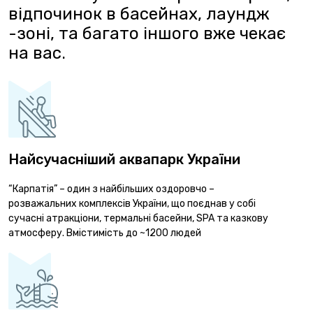
відпочинок в басейнах, лаундж
-зоні, та багато іншого вже чекає
на вас.
Найсучасніший аквапарк України
“Карпатія” – один з найбільших оздоровчо –
розважальних комплексів України, що поєднав у собі
сучасні атракціони, термальні басейни, SPA та казкову
атмосферу. Вмістимість до ~1200 людей