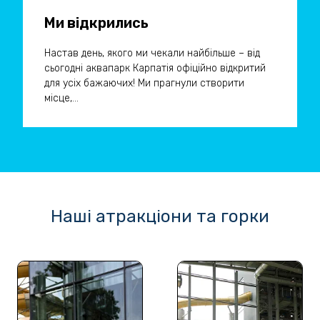
Ми відкрились
Настав день, якого ми чекали найбільше – від
сьогодні аквапарк Карпатія офіційно відкритий
для усіх бажаючих! Ми прагнули створити
місце,...
Наші атракціони та горки