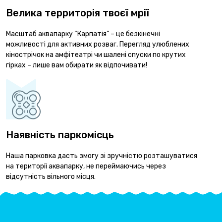
Велика территорія твоєї мрії
Масштаб аквапарку “Карпатія” – це безкінечні
можливості для активних розваг. Перегляд улюблених
кінострічок на амфітеатрі чи шалені спуски по крутих
гірках – лише вам обирати як відпочивати!
Наявність паркомісць
Наша парковка дасть змогу зі зручністю розташуватися
на території аквапарку, не переймаючись через
відсутність вільного місця.