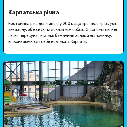
Карпатська річка
Нестримна ріка довжиною у 200 м, що протікає крізь усю
аквазону, об’єднуючи локації між собою
.
З допомогою неї
легко пересуватися між бажаними зонами відпочинку,
відкриваючи для себе
нові місця Карпатії
.