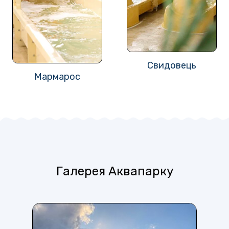
Свидовець
Мармарос
Галерея Аквапарку