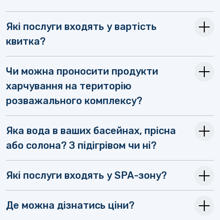
Які послуги входять у вартість
квитка?
Чи можна проносити продукти
харчування на територію
розважального комплексу?
Яка вода в ваших басейнах, прісна
або солона? З підігрівом чи ні?
Які послуги входять у SPA-зону?
Де можна дізнатись ціни?