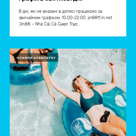
В дні, які не вказані в дописі працюємо за
звичайним графіком: 10:00-22:00. jin88t1.in.net
Jin88 – Nhà Cái Cá Cược Trực...
НОВИНИ АКВАПАРКУ