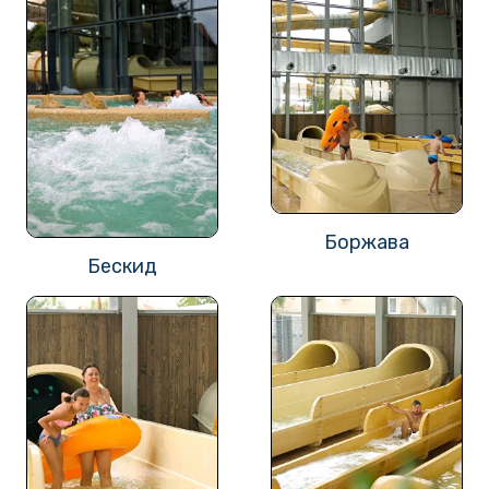
Боржава
Бескид