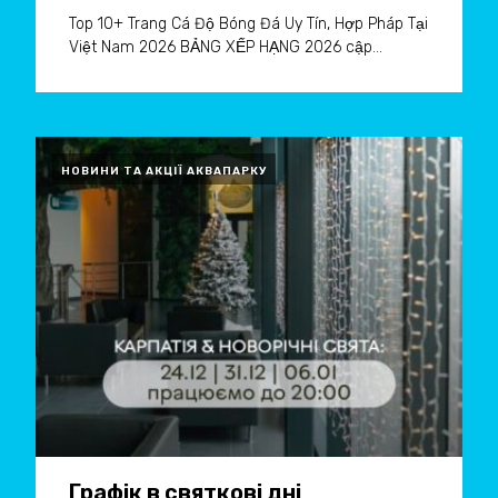
Top 10+ Trang Cá Độ Bóng Đá Uy Tín, Hợp Pháp Tại
Việt Nam 2026 BẢNG XẾP HẠNG 2026 cập...
НОВИНИ ТА АКЦІЇ АКВАПАРКУ
Графік в святкові дні