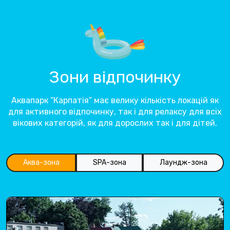
Зони відпочинку
Аквапарк “Карпатія” має велику кількість локацій як
для активного відпочинку, так і для релаксу для всіх
вікових категорій, як для дорослих так і для дітей.
Аква-зона
SPA-зона
Лаундж-зона