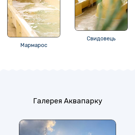
Свидовець
Мармарос
Галерея Аквапарку