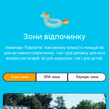
Зони відпочинку
Аквапарк “Карпатія” має велику кількість локацій як
для активного відпочинку, так і для релаксу для всіх
вікових категорій, як для дорослих так і для дітей.
Аква-зона
SPA-зона
Лаундж-зона