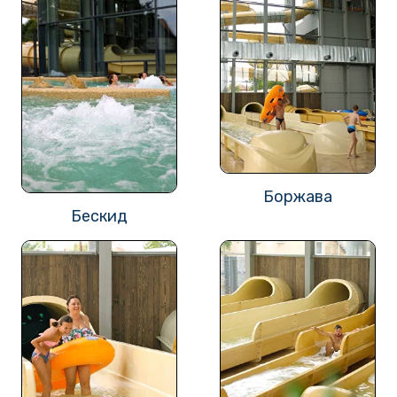
Боржава
Бескид