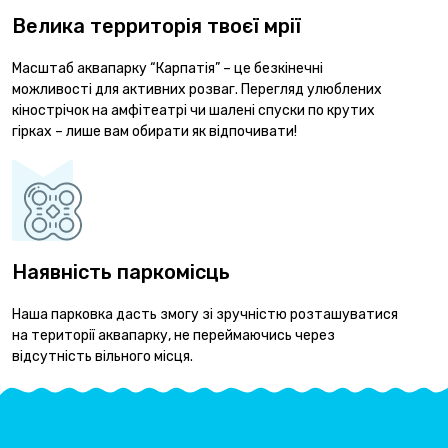
Велика территорія твоєї мрії
Масштаб аквапарку “Карпатія” – це безкінечні
можливості для активних розваг. Перегляд улюблених
кінострічок на амфітеатрі чи шалені спуски по крутих
гірках – лише вам обирати як відпочивати!
Наявність паркомісць
Наша парковка дасть змогу зі зручністю розташуватися
на території аквапарку, не переймаючись через
відсутність вільного місця.