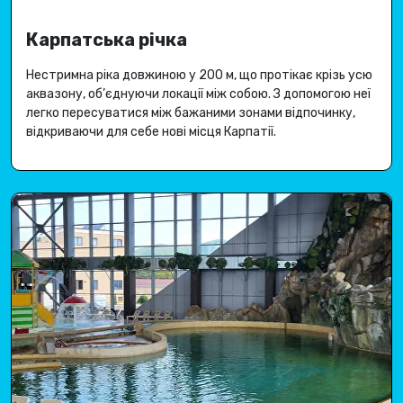
Карпатська річка
Нестримна ріка довжиною у 200 м, що протікає крізь усю
аквазону, об’єднуючи локації між собою
.
З допомогою неї
легко пересуватися між бажаними зонами відпочинку,
відкриваючи для себе
нові місця Карпатії
.