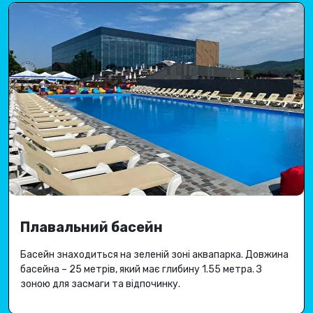
Плавальний басейн
Басейн знаходиться на зеленій зоні аквапарка.
Довжина
басейна – 25 метрів, який має глибину 1.
55 метра
.
З
зоною для засмаги та відпочинку.