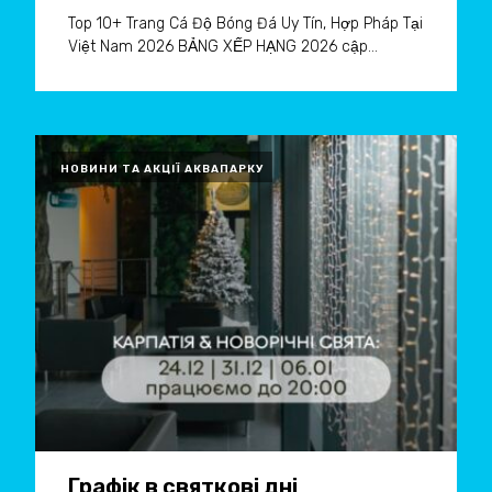
Top 10+ Trang Cá Độ Bóng Đá Uy Tín, Hợp Pháp Tại
Việt Nam 2026 BẢNG XẾP HẠNG 2026 cập...
НОВИНИ ТА АКЦІЇ АКВАПАРКУ
Графік в святкові дні