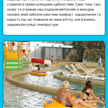
славилася своїми цілющими здібностями
.
Саме тому таку
назву та отримав наш оздоровчий басейн із виходом
назовні, який забезпечуватиме комфорт, задоволення та
користь під час плавання не лише влітку, але й взимку,
завдяки регуляції температури
.