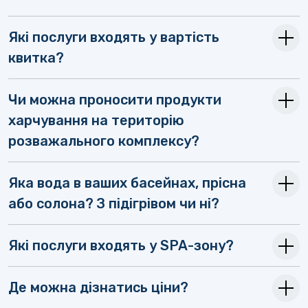
Які послуги входять у вартість
квитка?
Чи можна проносити продукти
харчування на територію
розважального комплексу?
Яка вода в ваших басейнах, прісна
або солона? З підігрівом чи ні?
Які послуги входять у SPA-зону?
Де можна дізнатись ціни?