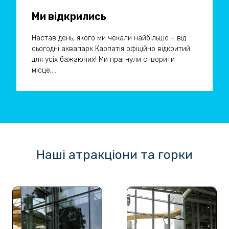
Ми відкрились
Настав день, якого ми чекали найбільше – від
сьогодні аквапарк Карпатія офіційно відкритий
для усіх бажаючих! Ми прагнули створити
місце,...
Наші атракціони та горки