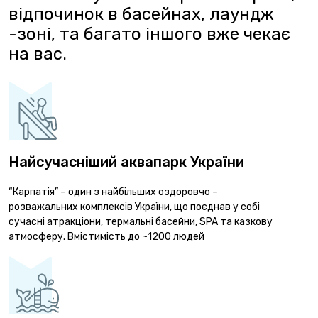
відпочинок в басейнах, лаундж
-зоні, та багато іншого вже чекає
на вас.
Найсучасніший аквапарк України
“Карпатія” – один з найбільших оздоровчо –
розважальних комплексів України, що поєднав у собі
сучасні атракціони, термальні басейни, SPA та казкову
атмосферу. Вмістимість до ~1200 людей