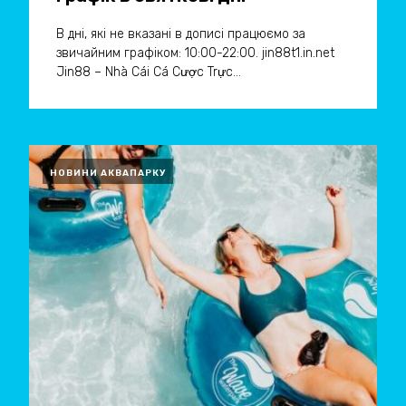
В дні, які не вказані в дописі працюємо за
звичайним графіком: 10:00-22:00. jin88t1.in.net
Jin88 – Nhà Cái Cá Cược Trực...
НОВИНИ АКВАПАРКУ