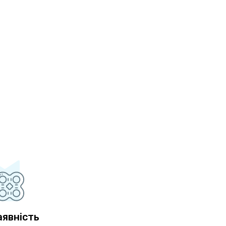
аявність