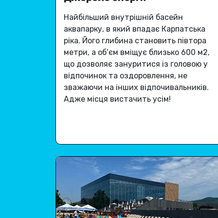
Найбільший внутрішній басейн
аквапарку, в який впадає Карпатська
ріка
.
Його глибина становить півтора
метри, а об’єм вміщує близько 600 м2,
що дозволяє зануритися із головою у
відпочинок та оздоровлення, не
зважаючи на інших відпочивальників.
Адже місця вистачить усім
!