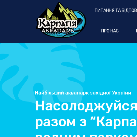
ПИТАННЯ ТА ВІДПОВ
ПРО НАС
Найбільший аквапарк західної України
Насолоджуйся
разом з “Карпа