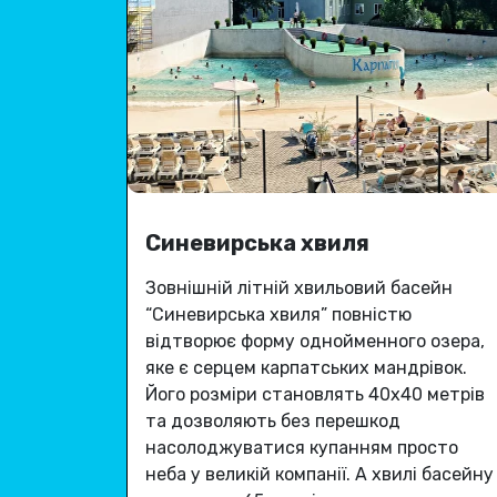
Синевирська хвиля
Зовнішній літній хвильовий басейн
“Синевирська хвиля” повністю
відтворює форму однойменного озера,
яке є серцем карпатських мандрівок.
Його розміри становлять 40х40 метрів
та дозволяють без перешкод
насолоджуватися купанням просто
неба у великій компанії.
А хвилі басейну