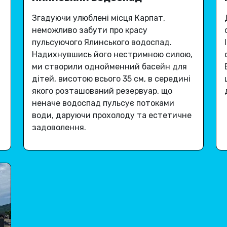
Згадуючи улюблені місця Карпат,
неможливо забути про красу
пульсуючого Ялинського водоспад
.
Надихнувшись його нестримною силою,
ми створили однойменний басейн для
дітей, висотою всього 35 см, в середині
якого розташований резервуар, що
неначе водоспад пульсує потоками
води, даруючи
прохолоду та естетичне
задоволення
.