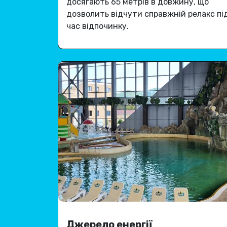
досягають 65 метрів в довжину, що
дозволить відчути справжній релакс пі
час відпочинку.
Джерело енергії