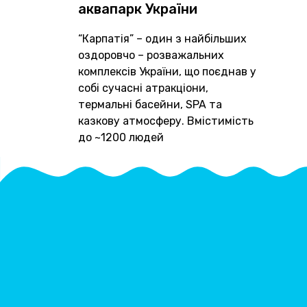
аквапарк України
“Карпатія” – один з найбільших
оздоровчо – розважальних
комплексів України, що поєднав у
собі сучасні атракціони,
термальні басейни, SPA та
казкову атмосферу. Вмістимість
до ~1200 людей