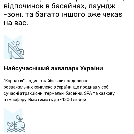
відпочинок в басейнах, лаундж
-зоні, та багато іншого вже чекає
на вас.
Найсучасніший аквапарк України
“Карпатія” – один з найбільших оздоровчо –
розважальних комплексів України, що поєднав у собі
сучасні атракціони, термальні басейни, SPA та казкову
атмосферу. Вмістимість до ~1200 людей