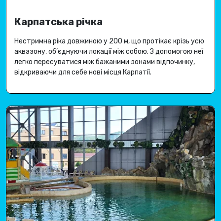
Карпатська річка
Нестримна ріка довжиною у 200 м, що протікає крізь усю
аквазону, об’єднуючи локації між собою
.
З допомогою неї
легко пересуватися між бажаними зонами відпочинку,
відкриваючи для себе
нові місця Карпатії
.