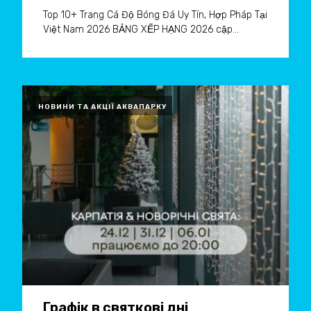
Top 10+ Trang Cá Độ Bóng Đá Uy Tín, Hợp Pháp Tại
Việt Nam 2026 BẢNG XẾP HẠNG 2026 cập...
НОВИНИ ТА АКЦІЇ АКВАПАРКУ
Графік в святкові дні