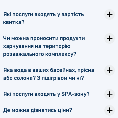
Які послуги входять у вартість
квитка?
Чи можна проносити продукти
харчування на територію
розважального комплексу?
Яка вода в ваших басейнах, прісна
або солона? З підігрівом чи ні?
Які послуги входять у SPA-зону?
Де можна дізнатись ціни?