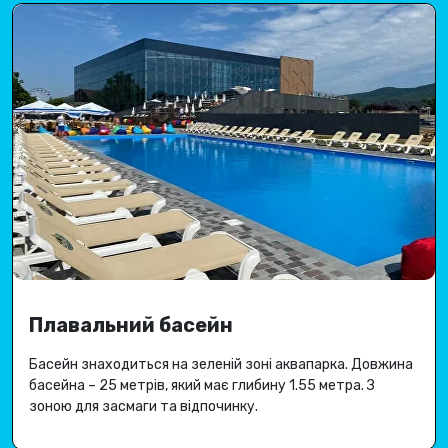
Плавальний басейн
Басейн знаходиться на зеленій зоні аквапарка.
Довжина
басейна – 25 метрів, який має глибину 1.
55 метра
.
З
зоною для засмаги та відпочинку.