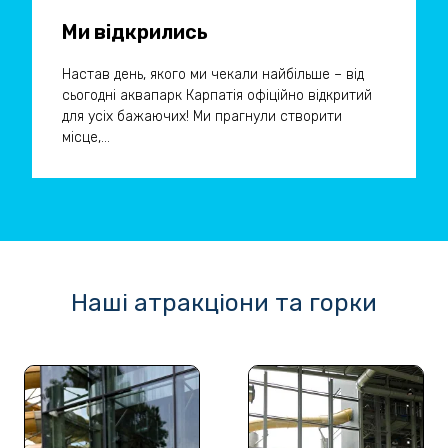
Ми відкрились
Настав день, якого ми чекали найбільше – від
сьогодні аквапарк Карпатія офіційно відкритий
для усіх бажаючих! Ми прагнули створити
місце,...
Наші атракціони та горки