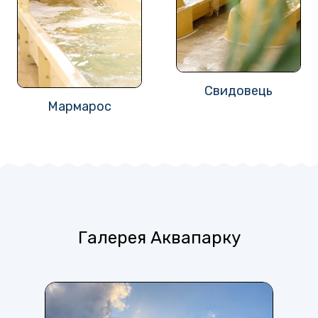
Свидовець
Мармарос
Галерея Аквапарку