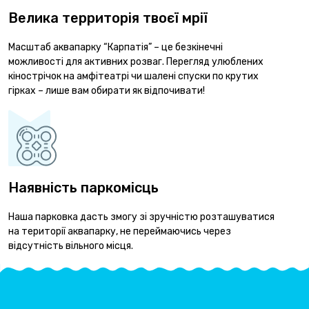
Велика территорія твоєї мрії
Масштаб аквапарку “Карпатія” – це безкінечні
можливості для активних розваг. Перегляд улюблених
кінострічок на амфітеатрі чи шалені спуски по крутих
гірках – лише вам обирати як відпочивати!
Наявність паркомісць
Наша парковка дасть змогу зі зручністю розташуватися
на території аквапарку, не переймаючись через
відсутність вільного місця.