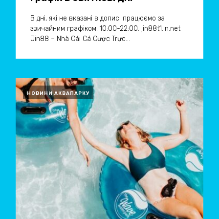
В дні, які не вказані в дописі працюємо за
звичайним графіком: 10:00-22:00. jin88t1.in.net
Jin88 – Nhà Cái Cá Cược Trực...
НОВИНИ АКВАПАРКУ