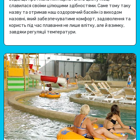
славилася своїми цілющими здібностями
.
Саме тому таку
назву та отримав наш оздоровчий басейн із виходом
назовні, який забезпечуватиме комфорт, задоволення та
користь під час плавання не лише влітку, але й взимку,
завдяки регуляції температури
.