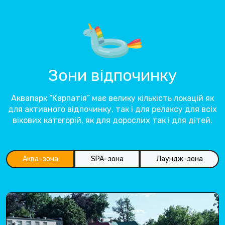
Зони відпочинку
Аквапарк “Карпатія” має велику кількість локацій як
для активного відпочинку, так і для релаксу для всіх
вікових категорій, як для дорослих так і для дітей.
Аква-зона
SPA-зона
Лаундж-зона