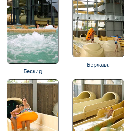
Боржава
Бескид