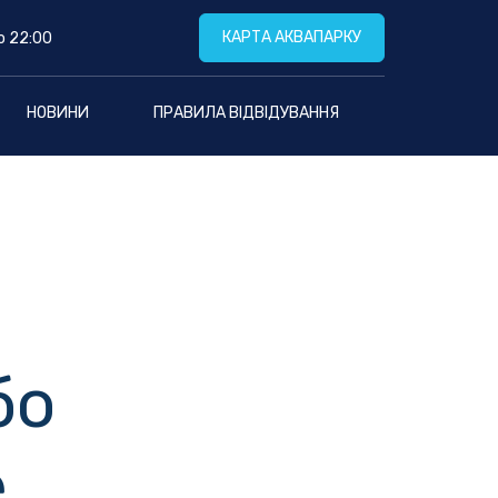
КАРТА АКВАПАРКУ
о 22:00
НОВИНИ
ПРАВИЛА ВІДВІДУВАННЯ
бо
е