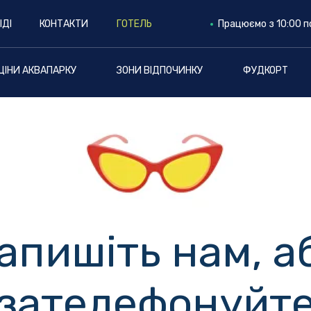
ІДІ
КОНТАКТИ
ГОТЕЛЬ
Працюємо з 10:00 п
ЦІНИ АКВАПАРКУ
ЗОНИ ВІДПОЧИНКУ
ФУДКОРТ
апишіть нам, а
зателефонуйт