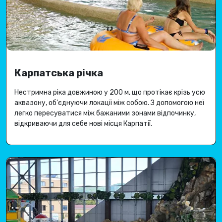
Карпатська річка
Нестримна ріка довжиною у 200 м, що протікає крізь усю
аквазону, об’єднуючи локації між собою
.
З допомогою неї
легко пересуватися між бажаними зонами відпочинку,
відкриваючи для себе
нові місця Карпатії
.