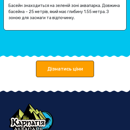
Басейн знаходиться на зеленій зоні аквапарка.
Довжина
басейна – 25 метрів, який має глибину 1.
55 метра
.
З
зоною для засмаги та відпочинку.
Дізнатись ціни