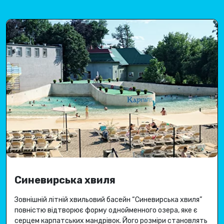
Синевирська хвиля
Зовнішній літній хвильовий басейн “Синевирська хвиля”
повністю відтворює форму однойменного озера, яке є
серцем карпатських мандрівок.
Його розміри становлять