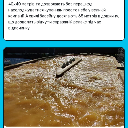
40х40 метрів та дозволяють без перешкод
насолоджуватися купанням просто неба у великій
компанії.
А хвилі басейну досягають 65 метрів в довжину,
що дозволить відчути справжній релакс під час
відпочинку.