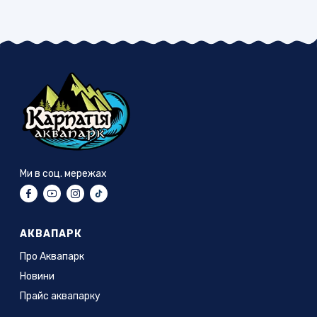
Ми в соц. мережах
АКВАПАРК
Про Аквапарк
Новини
Прайс аквапарку