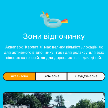
Зони відпочинку
Аквапарк “Карпатія” має велику кількість локацій як
для активного відпочинку, так і для релаксу для всіх
вікових категорій, як для дорослих так і для дітей.
Аква-зона
SPA-зона
Лаундж-зона