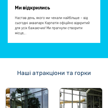
Ми відкрились
Настав день, якого ми чекали найбільше – від
сьогодні аквапарк Карпатія офіційно відкритий
для усіх бажаючих! Ми прагнули створити
місце,...
Наші атракціони та горки