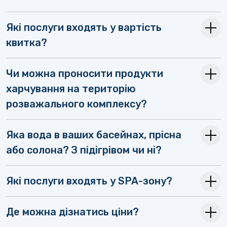
Які послуги входять у вартість
квитка?
Чи можна проносити продукти
харчування на територію
розважального комплексу?
Яка вода в ваших басейнах, прісна
або солона? З підігрівом чи ні?
Які послуги входять у SPA-зону?
Де можна дізнатись ціни?