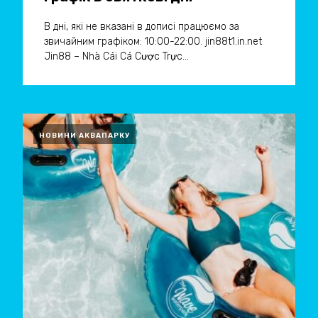
В дні, які не вказані в дописі працюємо за
звичайним графіком: 10:00-22:00. jin88t1.in.net
Jin88 – Nhà Cái Cá Cược Trực...
НОВИНИ АКВАПАРКУ