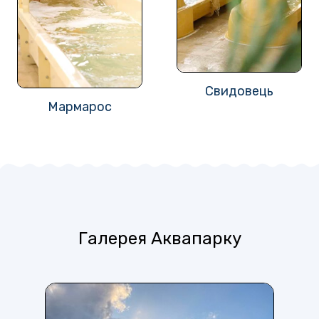
Свидовець
Мармарос
Галерея Аквапарку