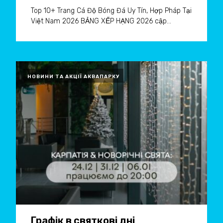
Top 10+ Trang Cá Độ Bóng Đá Uy Tín, Hợp Pháp Tại
Việt Nam 2026 BẢNG XẾP HẠNG 2026 cập...
НОВИНИ ТА АКЦІЇ АКВАПАРКУ
Графік в святкові дні