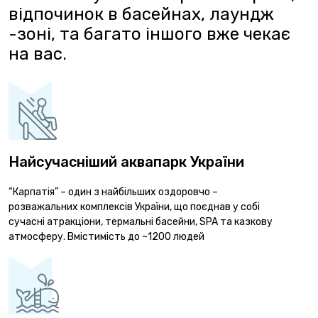
відпочинок в басейнах, лаундж
-зоні, та багато іншого вже чекає
на вас.
Найсучасніший аквапарк України
“Карпатія” – один з найбільших оздоровчо –
розважальних комплексів України, що поєднав у собі
сучасні атракціони, термальні басейни, SPA та казкову
атмосферу. Вмістимість до ~1200 людей