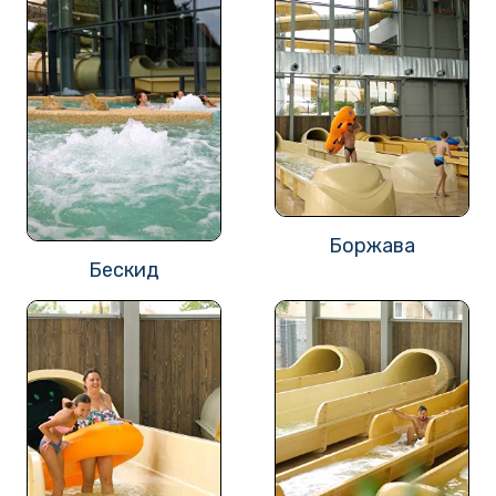
Боржава
Бескид