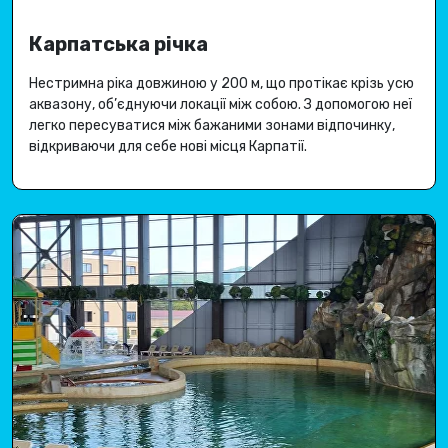
Карпатська річка
Нестримна ріка довжиною у 200 м, що протікає крізь усю
аквазону, об’єднуючи локації між собою
.
З допомогою неї
легко пересуватися між бажаними зонами відпочинку,
відкриваючи для себе
нові місця Карпатії
.