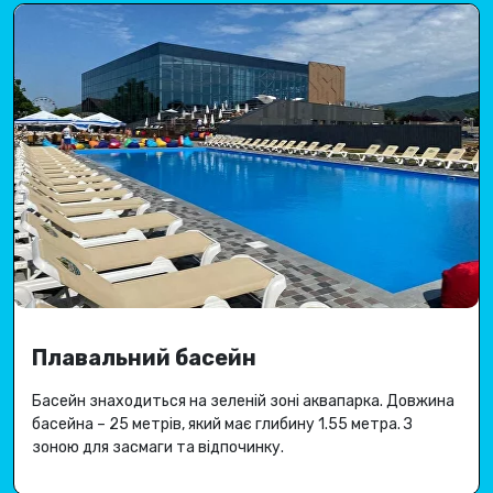
Плавальний басейн
Басейн знаходиться на зеленій зоні аквапарка.
Довжина
басейна – 25 метрів, який має глибину 1.
55 метра
.
З
зоною для засмаги та відпочинку.