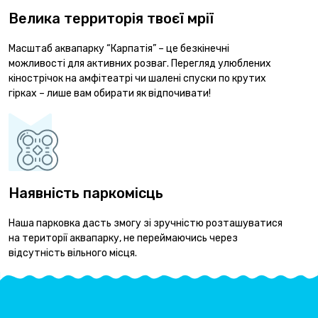
Велика территорія твоєї мрії
Масштаб аквапарку “Карпатія” – це безкінечні
можливості для активних розваг. Перегляд улюблених
кінострічок на амфітеатрі чи шалені спуски по крутих
гірках – лише вам обирати як відпочивати!
Наявність паркомісць
Наша парковка дасть змогу зі зручністю розташуватися
на території аквапарку, не переймаючись через
відсутність вільного місця.