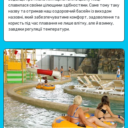
славилася своїми цілющими здібностями
.
Саме тому таку
назву та отримав наш оздоровчий басейн із виходом
назовні, який забезпечуватиме комфорт, задоволення та
користь під час плавання не лише влітку, але й взимку,
завдяки регуляції температури
.