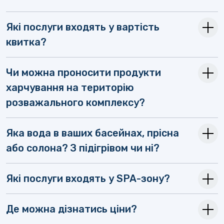
Які послуги входять у вартість
квитка?
Чи можна проносити продукти
харчування на територію
розважального комплексу?
Яка вода в ваших басейнах, прісна
або солона? З підігрівом чи ні?
Які послуги входять у SPA-зону?
Де можна дізнатись ціни?