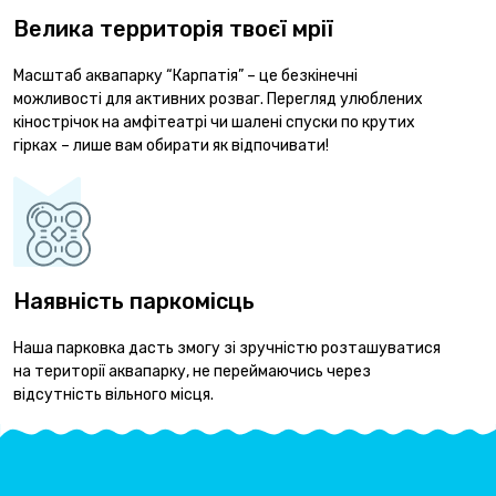
Велика территорія твоєї мрії
Масштаб аквапарку “Карпатія” – це безкінечні
можливості для активних розваг. Перегляд улюблених
кінострічок на амфітеатрі чи шалені спуски по крутих
гірках – лише вам обирати як відпочивати!
Наявність паркомісць
Наша парковка дасть змогу зі зручністю розташуватися
на території аквапарку, не переймаючись через
відсутність вільного місця.