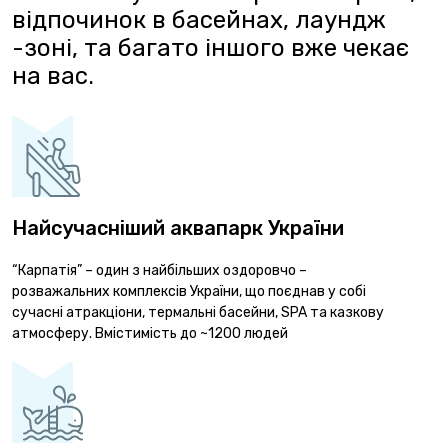
відпочинок в басейнах, лаундж
-зоні, та багато іншого вже чекає
на вас.
Найсучасніший аквапарк України
“Карпатія” – один з найбільших оздоровчо –
розважальних комплексів України, що поєднав у собі
сучасні атракціони, термальні басейни, SPA та казкову
атмосферу. Вмістимість до ~1200 людей