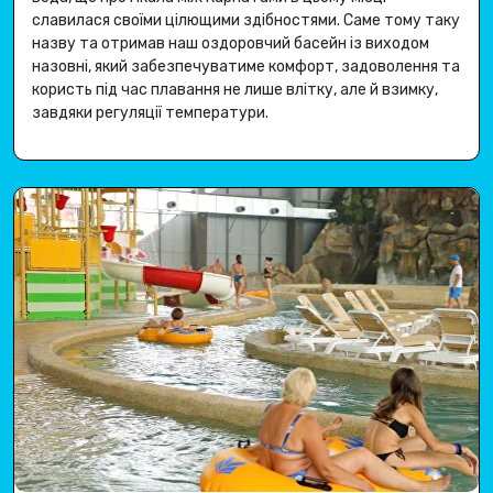
славилася своїми цілющими здібностями
.
Саме тому таку
назву та отримав наш оздоровчий басейн із виходом
назовні, який забезпечуватиме комфорт, задоволення та
користь під час плавання не лише влітку, але й взимку,
завдяки регуляції температури
.