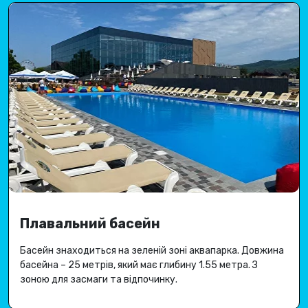
Плавальний басейн
Басейн знаходиться на зеленій зоні аквапарка.
Довжина
басейна – 25 метрів, який має глибину 1.
55 метра
.
З
зоною для засмаги та відпочинку.