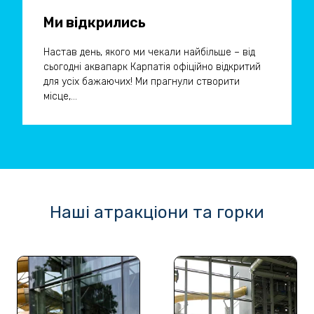
Ми відкрились
Настав день, якого ми чекали найбільше – від
сьогодні аквапарк Карпатія офіційно відкритий
для усіх бажаючих! Ми прагнули створити
місце,...
Наші атракціони та горки