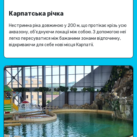
Карпатська річка
Нестримна ріка довжиною у 200 м, що протікає крізь усю
аквазону, об’єднуючи локації між собою
.
З допомогою неї
легко пересуватися між бажаними зонами відпочинку,
відкриваючи для себе
нові місця Карпатії
.