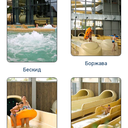
Боржава
Бескид