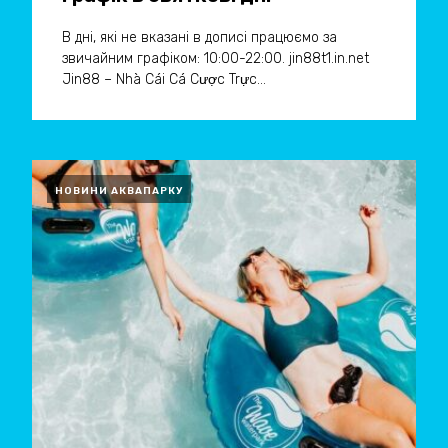
В дні, які не вказані в дописі працюємо за
звичайним графіком: 10:00-22:00. jin88t1.in.net
Jin88 – Nhà Cái Cá Cược Trực...
НОВИНИ АКВАПАРКУ