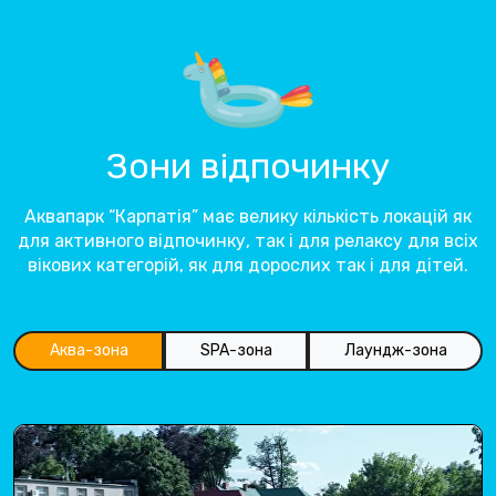
Зони відпочинку
Аквапарк “Карпатія” має велику кількість локацій як
для активного відпочинку, так і для релаксу для всіх
вікових категорій, як для дорослих так і для дітей.
Аква-зона
SPA-зона
Лаундж-зона