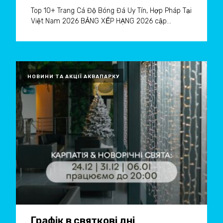
Top 10+ Trang Cá Độ Bóng Đá Uy Tín, Hợp Pháp Tại
Việt Nam 2026 BẢNG XẾP HẠNG 2026 cập...
НОВИНИ ТА АКЦІЇ АКВАПАРКУ
Графік в святкові дні