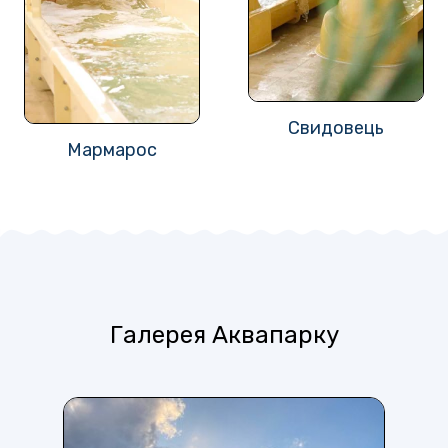
Свидовець
Мармарос
Галерея Аквапарку